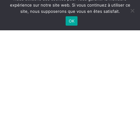
expérience sur notre site web. Si vous continuez à utiliser ce
site, nous supposerons que vous en êtes satisfait.
OK