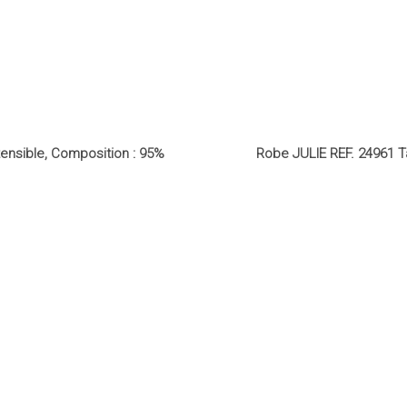
tensible, Composition : 95%
Robe JULIE REF. 24961 Ta