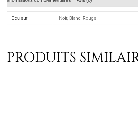
Informations complémentaires
Avis (0)
Couleur
Noir, Blanc, Rouge
PRODUITS SIMILAI