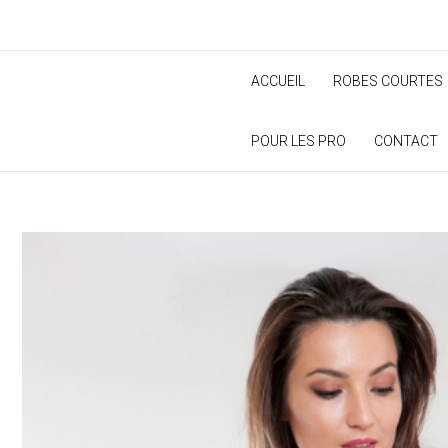
Aller
au
contenu
ACCUEIL
ROBES COURTES
POUR LES PRO
CONTACT