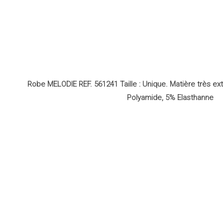
Robe MELODIE REF. 561241 Taille : Unique. Matière très ex
Polyamide, 5% Elasthanne