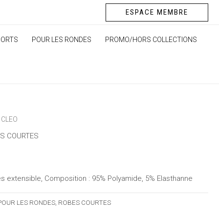
ESPACE MEMBRE
HORTS
POUR LES RONDES
PROMO/HORS COLLECTIONS
 CLEO
S COURTES
très extensible, Composition : 95% Polyamide, 5% Elasthanne
POUR LES RONDES
,
ROBES COURTES