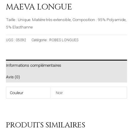
MAEVA LONGUE
Taille : Unique. Matière très extensible, Composition : 95% Polyamide,
5% Elasthanne
UGS :
05092
Catégorie :
ROBES LONGUES
Informations complémentaires
Avis (0)
Couleur
Noir
PRODUITS SIMILAIRES