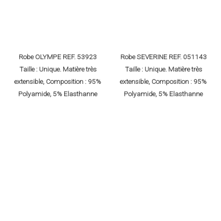
Robe OLYMPE REF. 53923
Robe SEVERINE REF. 051143
Taille : Unique. Matière très
Taille : Unique. Matière très
extensible, Composition : 95%
extensible, Composition : 95%
Polyamide, 5% Elasthanne
Polyamide, 5% Elasthanne