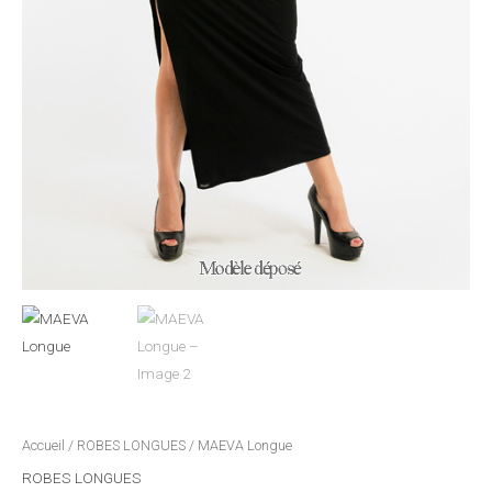
Accueil
/
ROBES LONGUES
/ MAEVA Longue
ROBES LONGUES